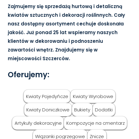
Zajmujemy się sprzedażą hurtową i detaliczną
kwiatów sztucznych
i dekoracji roślinnych. Cały
nasz dostępny asortyment cechuje doskonała
jakość. Już ponad 25 lat wspieramy naszych
klientów w dekorowaniu i podnoszeniu
zawartości wnętrz. Znajdujemy się w
miejscowości Szczerców.
Oferujemy:
Kwiaty Pojedyńcze
Kwiaty Wyrobowe
Kwiaty Doniczkowe
Bukiety
Dodatki
Artykuły dekoracyjne
Kompozycje na cmentarz
Wiązanki pogrzegowe
Znicze