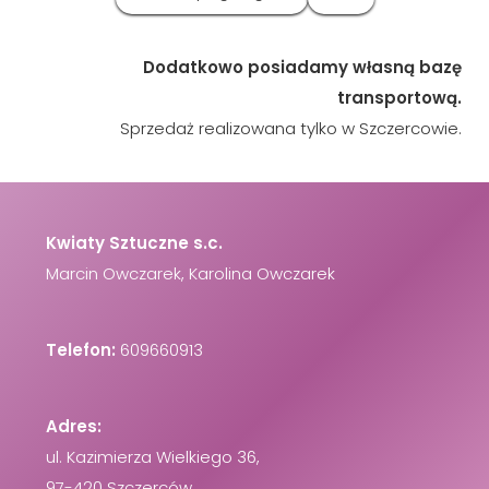
Dodatkowo posiadamy własną bazę
transportową.
Sprzedaż realizowana tylko w Szczercowie.
Kwiaty Sztuczne s.c.
Marcin Owczarek, Karolina Owczarek
Telefon:
609660913
Adres:
ul. Kazimierza Wielkiego 36,
97-420 Szczerców